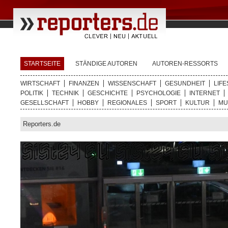
STARTSEITE
STÄNDIGE AUTOREN
AUTOREN-RESSORTS
WIRTSCHAFT
FINANZEN
WISSENSCHAFT
GESUNDHEIT
LIFE
POLITIK
TECHNIK
GESCHICHTE
PSYCHOLOGIE
INTERNET
GESELLSCHAFT
HOBBY
REGIONALES
SPORT
KULTUR
MU
Reporters.de