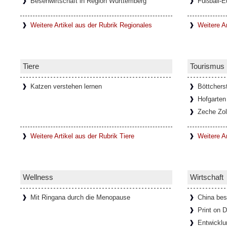
Besenwirtschaft in Region Württemberg
Fußball-E
Weitere Artikel aus der Rubrik Regionales
Weitere Ar
Tiere
Tourismus
Katzen verstehen lernen
Böttchers
Hofgarten
Zeche Zol
Weitere Artikel aus der Rubrik Tiere
Weitere A
Wellness
Wirtschaft
Mit Ringana durch die Menopause
China bes
Print on
Entwicklu