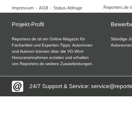
Reporters.de i
Impressum
-
AGB
-
Status-Abfrage
Projekt-Profil
Bewerb
Reporters.de ist ein Online-Magazin für
Ständige Jo
Fachartikel und Experten-Tipps. Autorinnen
Autorenran
und Autoren können über die VG-Wort
Honorareinnahmen erzielen und erhalten
von Reporters.de weitere Zusatzleistungen.
24/7 Support & Service: service@report