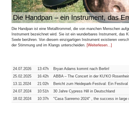
Die Handpan – ein Instrument, das Em
Die Handpan ist eine Metalltrommel, die von manchen Menschen aufgr
Instrument bezeichnet wird. Sie ist ein wunderbares Instrument, das K
Seele berühren. Von diesem einzigartigen Instrument existieren verschi
der Stimmung und im Klangs unterscheiden.
[Weiterlesen...]
24.07.2026
13:47h
Bryan Adams kommt nach Berlin!
25.02.2025
16:42h
ABBA – The Concert in der KU‘KO Rosenheim,
13.11.2024
21:02h
Bericht zum Heidepark-Festival: Ein Festival
24.07.2024
10:51h
30 Jahre Cypress Hill in Deutschland
18.02.2024
10:37h
"Casa Sanremo 2024" , the success in large