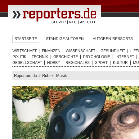
STARTSEITE
STÄNDIGE AUTOREN
AUTOREN-RESSORTS
WIRTSCHAFT
FINANZEN
WISSENSCHAFT
GESUNDHEIT
LIFE
POLITIK
TECHNIK
GESCHICHTE
PSYCHOLOGIE
INTERNET
GESELLSCHAFT
HOBBY
REGIONALES
SPORT
KULTUR
MU
Reporters.de
»
Rubrik: Musik