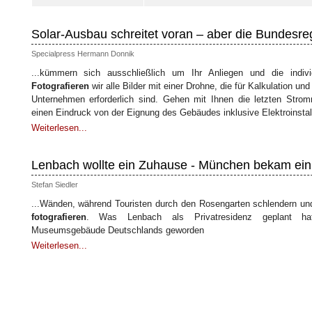
Solar-Ausbau schreitet voran – aber die Bundesreg
Specialpress Hermann Donnik
...kümmern sich ausschließlich um Ihr Anliegen und die indivi
Fotografieren
wir alle Bilder mit einer Drohne, die für Kalkulation u
Unternehmen erforderlich sind. Gehen mit Ihnen die letzten Stro
einen Eindruck von der Eignung des Gebäudes inklusive Elektroinstalla
Weiterlesen...
Lenbach wollte ein Zuhause - München bekam e
Stefan Siedler
...Wänden, während Touristen durch den Rosengarten schlendern un
fotografieren
. Was Lenbach als Privatresidenz geplant hatt
Museumsgebäude Deutschlands geworden
Weiterlesen...