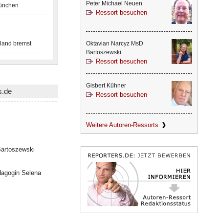
Peter Michael Neuen
München
Ressort besuchen
land bremst
Oktavian Narcyz MsD
Bartoszewski
Ressort besuchen
Gisbert Kühner
s.de
Ressort besuchen
Weitere Autoren-Ressorts
artoszewski
dagogin Selena