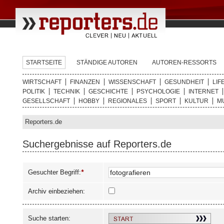
STARTSEITE
STÄNDIGE AUTOREN
AUTOREN-RESSORTS
WIRTSCHAFT
FINANZEN
WISSENSCHAFT
GESUNDHEIT
LIF
POLITIK
TECHNIK
GESCHICHTE
PSYCHOLOGIE
INTERNET
GESELLSCHAFT
HOBBY
REGIONALES
SPORT
KULTUR
M
Reporters.de
Suchergebnisse auf Reporters.de
Gesuchter Begriff:
*
Archiv einbeziehen:
Suche starten: