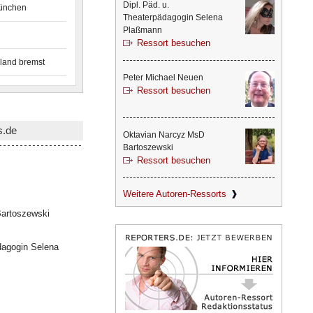
Dipl. Päd. u.
München
Theaterpädagogin Selena
Plaßmann
Ressort besuchen
land bremst
Peter Michael Neuen
Ressort besuchen
s.de
Oktavian Narcyz MsD
Bartoszewski
Ressort besuchen
Weitere Autoren-Ressorts
artoszewski
dagogin Selena