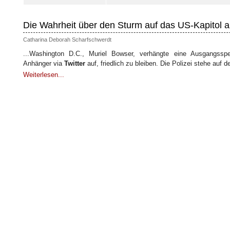
Die Wahrheit über den Sturm auf das US-Kapitol 
Catharina Deborah Scharfschwerdt
...Washington D.C., Muriel Bowser, verhängte eine Ausgangssp
Anhänger via
Twitter
auf, friedlich zu bleiben. Die Polizei stehe auf 
Weiterlesen...