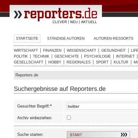
STARTSEITE
STÄNDIGE AUTOREN
AUTOREN-RESSORTS
WIRTSCHAFT
FINANZEN
WISSENSCHAFT
GESUNDHEIT
LIF
POLITIK
TECHNIK
GESCHICHTE
PSYCHOLOGIE
INTERNET
GESELLSCHAFT
HOBBY
REGIONALES
SPORT
KULTUR
M
Reporters.de
Suchergebnisse auf Reporters.de
Gesuchter Begriff:
*
Archiv einbeziehen:
Suche starten: