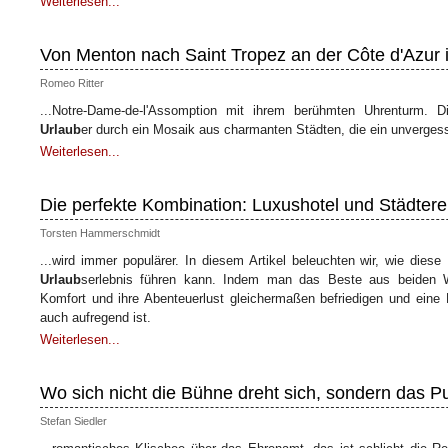
Weiterlesen...
Von Menton nach Saint Tropez an der Côte d'Azur 
Romeo Ritter
...Notre-Dame-de-l'Assomption mit ihrem berühmten Uhrenturm. Di
Urlaub
er durch ein Mosaik aus charmanten Städten, die ein unvergess
Weiterlesen...
Die perfekte Kombination: Luxushotel und Städtere
Torsten Hammerschmidt
...wird immer populärer. In diesem Artikel beleuchten wir, wie die
Urlaub
serlebnis führen kann. Indem man das Beste aus beiden W
Komfort und ihre Abenteuerlust gleichermaßen befriedigen und eine 
auch aufregend ist.
Weiterlesen...
Wo sich nicht die Bühne dreht sich, sondern das Pu
Stefan Siedler