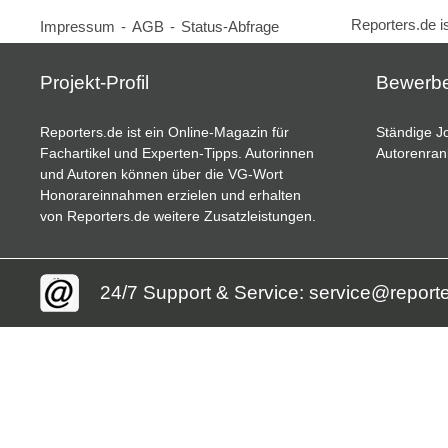
Reporters.de i
Impressum
-
AGB
-
Status-Abfrage
Projekt-Profil
Bewerb
Reporters.de ist ein Online-Magazin für
Ständige Jo
Fachartikel und Experten-Tipps. Autorinnen
Autorenran
und Autoren können über die VG-Wort
Honorareinnahmen erzielen und erhalten
von Reporters.de weitere Zusatzleistungen.
24/7 Support & Service: service@report