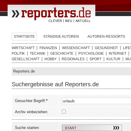
STARTSEITE
STÄNDIGE AUTOREN
AUTOREN-RESSORTS
WIRTSCHAFT
FINANZEN
WISSENSCHAFT
GESUNDHEIT
LIFE
POLITIK
TECHNIK
GESCHICHTE
PSYCHOLOGIE
INTERNET
GESELLSCHAFT
HOBBY
REGIONALES
SPORT
KULTUR
MU
Reporters.de
Suchergebnisse auf Reporters.de
Gesuchter Begriff:
*
Archiv einbeziehen:
Suche starten: