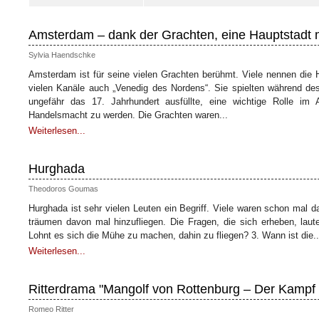
Amsterdam – dank der Grachten, eine Hauptstadt 
Sylvia Haendschke
Amsterdam ist für seine vielen Grachten berühmt. Viele nennen die 
vielen Kanäle auch „Venedig des Nordens“. Sie spielten während de
ungefähr das 17. Jahrhundert ausfüllte, eine wichtige Rolle im 
Handelsmacht zu werden. Die Grachten waren...
Weiterlesen...
Hurghada
Theodoros Goumas
Hurghada ist sehr vielen Leuten ein Begriff. Viele waren schon mal d
träumen davon mal hinzufliegen. Die Fragen, die sich erheben, laute
Lohnt es sich die Mühe zu machen, dahin zu fliegen? 3. Wann ist die..
Weiterlesen...
Ritterdrama "Mangolf von Rottenburg – Der Kampf
Romeo Ritter