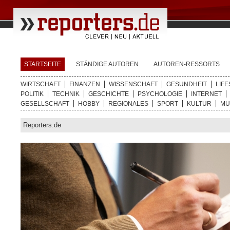
STARTSEITE
STÄNDIGE AUTOREN
AUTOREN-RESSORTS
WIRTSCHAFT
FINANZEN
WISSENSCHAFT
GESUNDHEIT
LIFE
POLITIK
TECHNIK
GESCHICHTE
PSYCHOLOGIE
INTERNET
GESELLSCHAFT
HOBBY
REGIONALES
SPORT
KULTUR
MU
Reporters.de