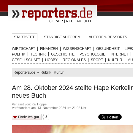
STARTSEITE
STÄNDIGE AUTOREN
AUTOREN-RESSORTS
WIRTSCHAFT
FINANZEN
WISSENSCHAFT
GESUNDHEIT
LIFE
POLITIK
TECHNIK
GESCHICHTE
PSYCHOLOGIE
INTERNET
GESELLSCHAFT
HOBBY
REGIONALES
SPORT
KULTUR
MU
Reporters.de
»
Rubrik: Kultur
Am 28. Oktober 2024 stellte Hape Kerkeli
neues Buch
Verfasst von:
Kai Hoppe
Veröffentlicht am: 13. November 2024 um 21:02 Uhr
3