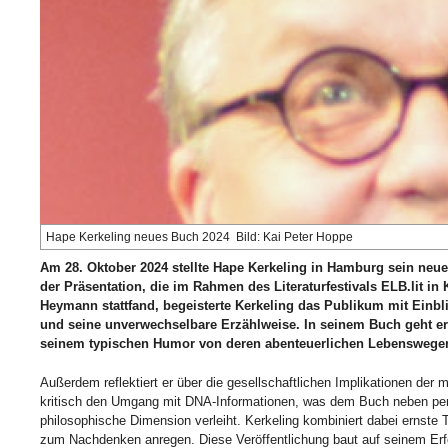
Hape Kerkeling neues Buch 2024 Bild: Kai Peter Hoppe
Am 28. Oktober 2024 stellte Hape Kerkeling in Hamburg sein neue
der Präsentation, die im Rahmen des Literaturfestivals ELB.lit i
Heymann stattfand, begeisterte Kerkeling das Publikum mit Einbl
und seine unverwechselbare Erzählweise. In seinem Buch geht er 
seinem typischen Humor von deren abenteuerlichen Lebenswege
Außerdem reflektiert er über die gesellschaftlichen Implikationen der
kritisch den Umgang mit DNA-Informationen, was dem Buch neben per
philosophische Dimension verleiht. Kerkeling kombiniert dabei ernste 
zum Nachdenken anregen. Diese Veröffentlichung baut auf seinem Erfo