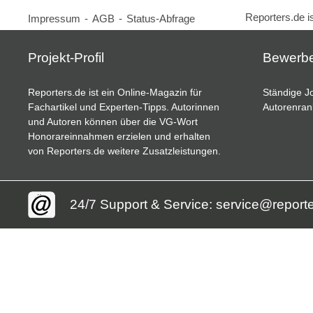
Reporters.de i
Impressum
-
AGB
-
Status-Abfrage
Projekt-Profil
Bewerb
Reporters.de ist ein Online-Magazin für
Ständige Jo
Fachartikel und Experten-Tipps. Autorinnen
Autorenran
und Autoren können über die VG-Wort
Honorareinnahmen erzielen und erhalten
von Reporters.de weitere Zusatzleistungen.
24/7 Support & Service: service@report