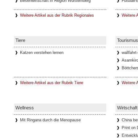
Besenwirtschaft in Region Württemberg
Fußball-
Weitere Artikel aus der Rubrik Regionales
Weitere A
Tiere
Tourismus
Katzen verstehen lernen
wallfahrt
Asamkirc
Böttcher
Weitere Artikel aus der Rubrik Tiere
Weitere A
Wellness
Wirtschaft
Mit Ringana durch die Menopause
China be
Print on
Entwickl