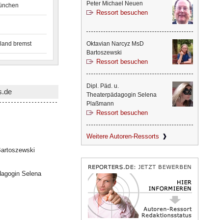
Peter Michael Neuen
München
Ressort besuchen
land bremst
Oktavian Narcyz MsD
Bartoszewski
Ressort besuchen
Dipl. Päd. u.
s.de
Theaterpädagogin Selena
Plaßmann
Ressort besuchen
Weitere Autoren-Ressorts
artoszewski
dagogin Selena