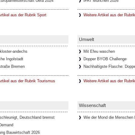
Europameisterschaft Uefa 2024
IFAT München 2026
rtikel aus der Rubrik Sport
Weitere Artikel aus der Rubri
Umwelt
-kloster-andechs
Mit Efeu waschen
he Ingolstadt
Dopper BYOB Challenge
straße Bremen
Nachhaltigste Flasche: Doppe
rtikel aus der Rubrik Tourismus
Weitere Artikel aus der Rubr
Wissenschaft
schleunigt, Deutschland bremst
Wie der Mond die Menschen b
 Demand
ung Bauwirtschaft 2026