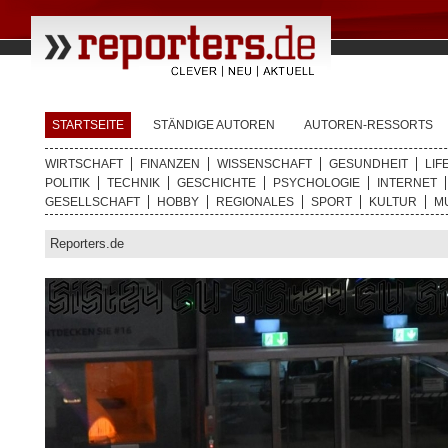
STARTSEITE
STÄNDIGE AUTOREN
AUTOREN-RESSORTS
WIRTSCHAFT
FINANZEN
WISSENSCHAFT
GESUNDHEIT
LIF
POLITIK
TECHNIK
GESCHICHTE
PSYCHOLOGIE
INTERNET
GESELLSCHAFT
HOBBY
REGIONALES
SPORT
KULTUR
M
Reporters.de