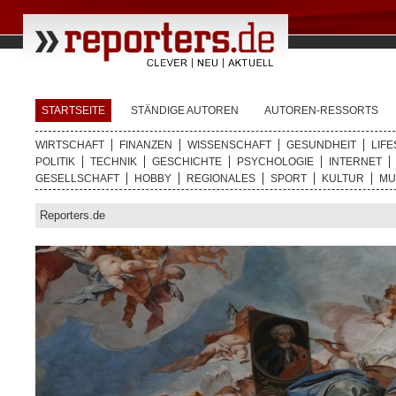
STARTSEITE
STÄNDIGE AUTOREN
AUTOREN-RESSORTS
WIRTSCHAFT
FINANZEN
WISSENSCHAFT
GESUNDHEIT
LIFE
POLITIK
TECHNIK
GESCHICHTE
PSYCHOLOGIE
INTERNET
GESELLSCHAFT
HOBBY
REGIONALES
SPORT
KULTUR
MU
Reporters.de