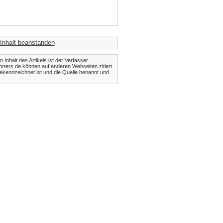
Inhalt beanstanden
Inhalt des Artikels ist der Verfasser
orters.de können auf anderen Webseiten zitiert
kennzeichnet ist und die Quelle benannt und