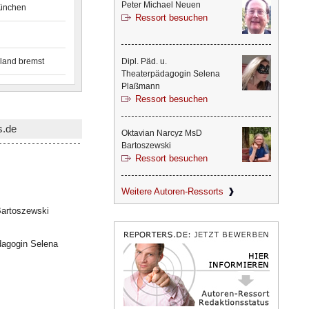
Peter Michael Neuen
München
Ressort besuchen
land bremst
Dipl. Päd. u.
Theaterpädagogin Selena
Plaßmann
Ressort besuchen
s.de
Oktavian Narcyz MsD
Bartoszewski
Ressort besuchen
Weitere Autoren-Ressorts
artoszewski
dagogin Selena