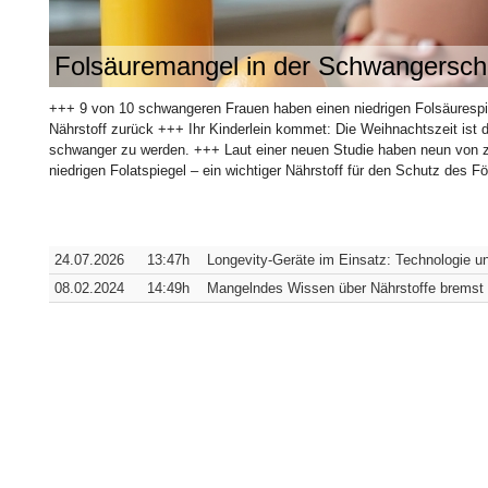
Folsäuremangel in der Schwangersch
+++ 9 von 10 schwangeren Frauen haben einen niedrigen Folsäurespie
Nährstoff zurück +++ Ihr Kinderlein kommet: Die Weihnachtszeit ist di
schwanger zu werden. +++ Laut einer neuen Studie haben neun von z
niedrigen Folatspiegel – ein wichtiger Nährstoff für den Schutz des 
24.07.2026
13:47h
Longevity-Geräte im Einsatz: Technologie un
08.02.2024
14:49h
Mangelndes Wissen über Nährstoffe bremst 