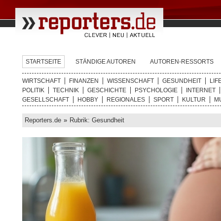
STARTSEITE
STÄNDIGE AUTOREN
AUTOREN-RESSORTS
WIRTSCHAFT
FINANZEN
WISSENSCHAFT
GESUNDHEIT
LIF
POLITIK
TECHNIK
GESCHICHTE
PSYCHOLOGIE
INTERNET
GESELLSCHAFT
HOBBY
REGIONALES
SPORT
KULTUR
M
Reporters.de
»
Rubrik: Gesundheit