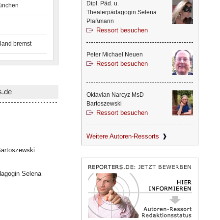
Dipl. Päd. u.
München
Theaterpädagogin Selena
Plaßmann
Ressort besuchen
land bremst
Peter Michael Neuen
Ressort besuchen
s.de
Oktavian Narcyz MsD
Bartoszewski
Ressort besuchen
Weitere Autoren-Ressorts
artoszewski
dagogin Selena