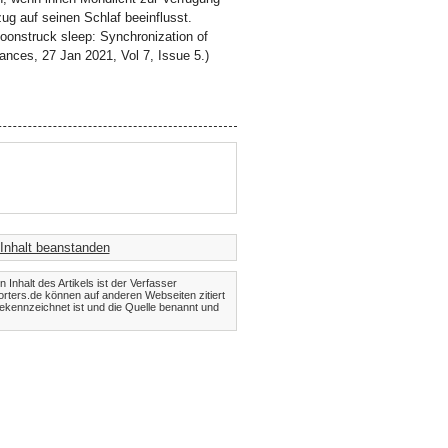
g auf seinen Schlaf beeinflusst.
Moonstruck sleep: Synchronization of
ances, 27 Jan 2021, Vol 7, Issue 5.)
Inhalt beanstanden
Inhalt des Artikels ist der Verfasser
orters.de können auf anderen Webseiten zitiert
kennzeichnet ist und die Quelle benannt und