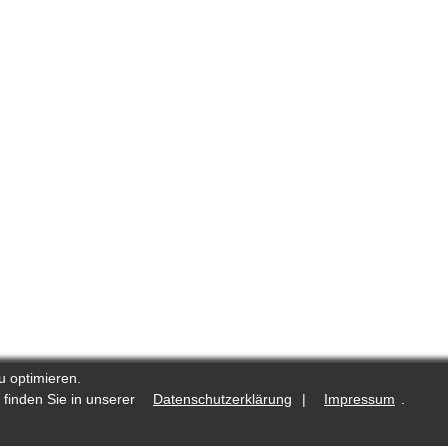
u optimieren.
 finden Sie in unserer
Datenschutzerklärung
|
Impressum
.