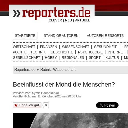
STARTSEITE
STÄNDIGE AUTOREN
AUTOREN-RESSORTS
WIRTSCHAFT
FINANZEN
WISSENSCHAFT
GESUNDHEIT
LIF
POLITIK
TECHNIK
GESCHICHTE
PSYCHOLOGIE
INTERNET
GESELLSCHAFT
HOBBY
REGIONALES
SPORT
KULTUR
M
Reporters.de
»
Rubrik: Wissenschaft
Beeinflusst der Mond die Menschen?
Verfasst von:
Sylvia Haendschke
Veröffentlicht am: 11. Oktober 2025 um 20:08 Uhr
9