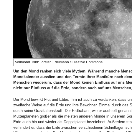
Vollmond Bild: Torsten Edelmann / Creative Commons
Um den Mond ranken sich viele Mythen. Während manche Mensc
Mondkalender aussäen und den Termin ihrer Maniküre nach dem
Menschen wiederum, dass der Mond keinen Einfluss auf uns Men
nicht nur Einfluss auf die Erde, sondern auch auf uns Menschen
Der Mond bewirkt Flut und Ebbe. Ihm ist auch zu verdanken, dass uns
zweifache Weise auf die Erde und ihre Bewohner. Einmal durch das Son
durch seine Gravitationskraft. Der Erdtrabant, wie er auch oft genannt
Mutterplaneten größer als die meisten anderen Monde in unserem 
Erde auch hin und wieder als Doppelplanet bezeichnet. Außerdem stab
verhindert er, dass die Erde zwischen verschiedenen Schieflagen s