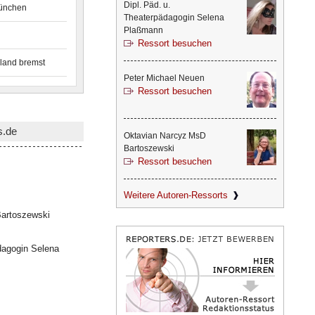
Dipl. Päd. u.
München
Theaterpädagogin Selena
Plaßmann
Ressort besuchen
land bremst
Peter Michael Neuen
Ressort besuchen
s.de
Oktavian Narcyz MsD
Bartoszewski
Ressort besuchen
Weitere Autoren-Ressorts
artoszewski
dagogin Selena