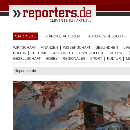
STARTSEITE
STÄNDIGE AUTOREN
AUTOREN-RESSORTS
WIRTSCHAFT
FINANZEN
WISSENSCHAFT
GESUNDHEIT
LIF
POLITIK
TECHNIK
GESCHICHTE
PSYCHOLOGIE
INTERNET
GESELLSCHAFT
HOBBY
REGIONALES
SPORT
KULTUR
M
Reporters.de