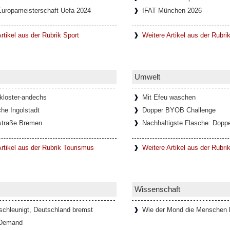
Europameisterschaft Uefa 2024
IFAT München 2026
rtikel aus der Rubrik Sport
Weitere Artikel aus der Rubri
Umwelt
-kloster-andechs
Mit Efeu waschen
he Ingolstadt
Dopper BYOB Challenge
straße Bremen
Nachhaltigste Flasche: Doppe
rtikel aus der Rubrik Tourismus
Weitere Artikel aus der Rubr
Wissenschaft
schleunigt, Deutschland bremst
Wie der Mond die Menschen b
 Demand