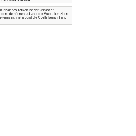
Inhalt des Artikels ist der Verfasser
orters.de können auf anderen Webseiten zitiert
kennzeichnet ist und die Quelle benannt und