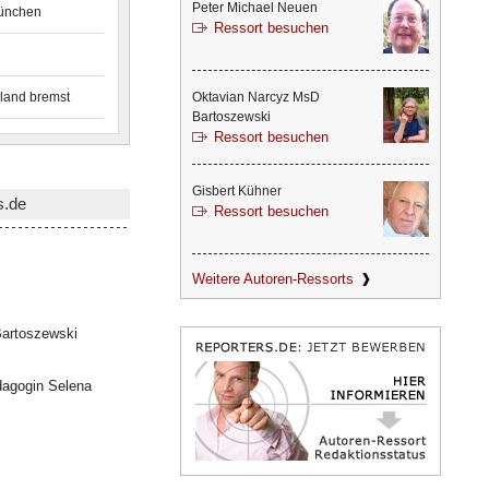
Peter Michael Neuen
München
Ressort besuchen
land bremst
Oktavian Narcyz MsD
Bartoszewski
Ressort besuchen
Gisbert Kühner
s.de
Ressort besuchen
Weitere Autoren-Ressorts
artoszewski
dagogin Selena