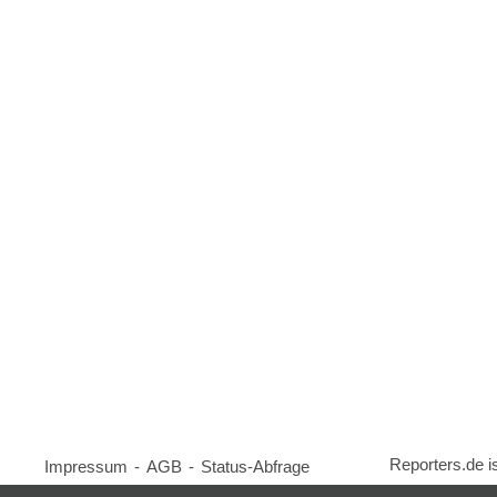
Reporters.de i
Impressum
-
AGB
-
Status-Abfrage