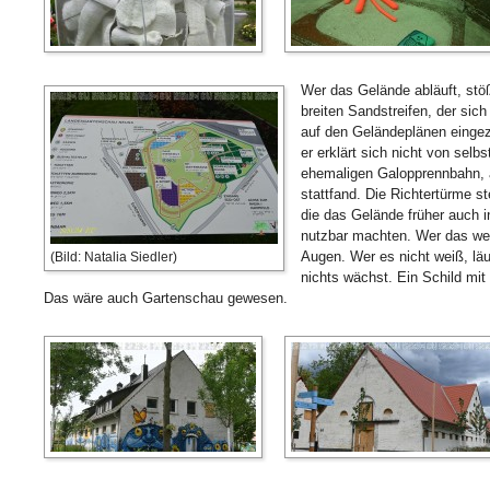
Wer das Gelände abläuft, stö
breiten Sandstreifen, der sich
auf den Geländeplänen eingeze
er erklärt sich nicht von selb
ehemaligen Galopprennbahn, a
stattfand. Die Richtertürme s
die das Gelände früher auch 
nutzbar machten. Wer das weiß
Augen. Wer es nicht weiß, läu
(Bild: Natalia Siedler)
nichts wächst. Ein Schild mit
Das wäre auch Gartenschau gewesen.