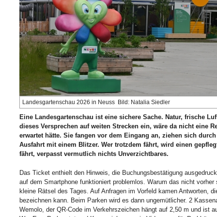
Landesgartenschau 2026 in Neuss Bild: Natalia Siedler
Eine Landesgartenschau ist eine sichere Sache. Natur, frische Lu
dieses Versprechen auf weiten Strecken ein, wäre da nicht eine R
erwartet hätte. Sie fangen vor dem Eingang an, ziehen sich durc
Ausfahrt mit einem Blitzer. Wer trotzdem fährt, wird einen gepfl
fährt, verpasst vermutlich nichts Unverzichtbares.
Das Ticket enthielt den Hinweis, die Buchungsbestätigung ausgedruck
auf dem Smartphone funktioniert problemlos. Warum das nicht vorher 
kleine Rätsel des Tages. Auf Anfragen im Vorfeld kamen Antworten, di
bezeichnen kann. Beim Parken wird es dann ungemütlicher. 2 Kassen
Wemolo, der QR-Code im Verkehrszeichen hängt auf 2,50 m und ist au