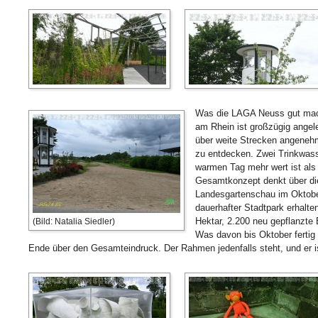
Was die LAGA Neuss gut mach
am Rhein ist großzügig angel
über weite Strecken angenehm
zu entdecken. Zwei Trinkwass
warmen Tag mehr wert ist al
Gesamtkonzept denkt über di
Landesgartenschau im Oktober
dauerhafter Stadtpark erhalte
Hektar, 2.200 neu gepflanzte
(Bild: Natalia Siedler)
Was davon bis Oktober fertig 
Ende über den Gesamteindruck. Der Rahmen jedenfalls steht, und er is