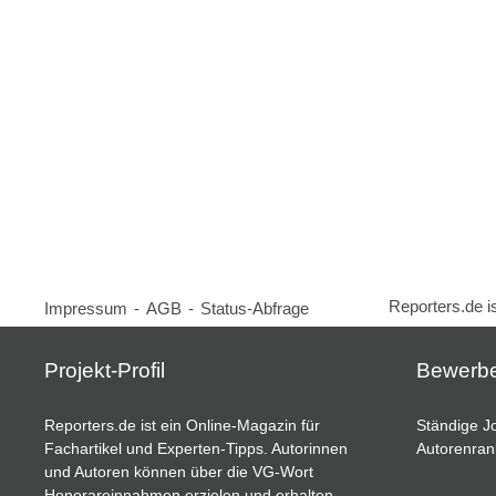
Reporters.de i
Impressum
-
AGB
-
Status-Abfrage
Projekt-Profil
Bewerb
Reporters.de ist ein Online-Magazin für
Ständige Jo
Fachartikel und Experten-Tipps. Autorinnen
Autorenran
und Autoren können über die VG-Wort
Honorareinnahmen erzielen und erhalten