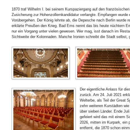
1870 traf Wilhelm I. bei seinem Kurspaziergang auf den französischen 
Zusicherung zur Hohenzollernkandidatur verlangte. Empfangen wurde e
Vorübergehen. Der König lehnte ab, die Depesche nach Berlin wurde re
erklärte Preußen den Krieg. Bad Ems nennt das bis heute nüchtern E
nur ein Vorgang unter vielen gewesen. Wer mag, isst danach im Restaur
Sichtweite der Kolonnaden. Manche Ironien schreibt die Stadt selbst, 
Der eigentliche Anlass für dies
zurück. Am 24. Juli 2021 er
Welterbe, als Teil der Great
zehn weiteren Kurstädten wie 
über sieben Länder. Ende Juli 
gefeiert wird das mit einem
2026, mitten im Kurpark, ein 
entfernt, die 1870 schon einm