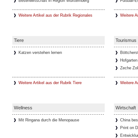
Besenwirtschaft in Region Württemberg
Fußball-E
Weitere Artikel aus der Rubrik Regionales
Weitere Ar
Tiere
Tourismus
Katzen verstehen lernen
Böttchers
Hofgarten
Zeche Zol
Weitere Artikel aus der Rubrik Tiere
Weitere A
Wellness
Wirtschaft
Mit Ringana durch die Menopause
China bes
Print on
Entwicklu