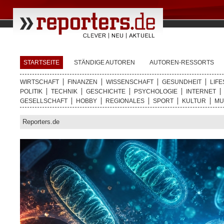
STARTSEITE
STÄNDIGE AUTOREN
AUTOREN-RESSORTS
WIRTSCHAFT
FINANZEN
WISSENSCHAFT
GESUNDHEIT
LIFE
POLITIK
TECHNIK
GESCHICHTE
PSYCHOLOGIE
INTERNET
GESELLSCHAFT
HOBBY
REGIONALES
SPORT
KULTUR
MU
Reporters.de