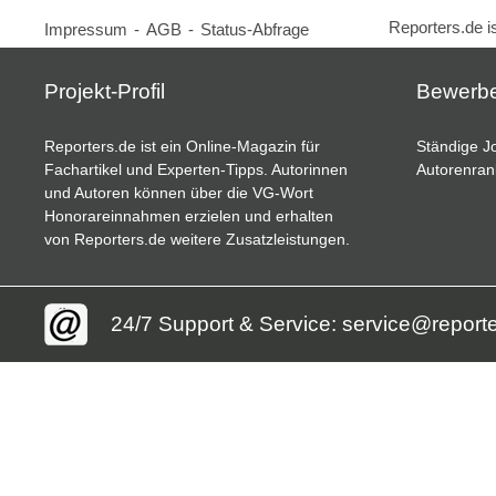
Reporters.de i
Impressum
-
AGB
-
Status-Abfrage
Projekt-Profil
Bewerb
Reporters.de ist ein Online-Magazin für
Ständige Jo
Fachartikel und Experten-Tipps. Autorinnen
Autorenran
und Autoren können über die VG-Wort
Honorareinnahmen erzielen und erhalten
von Reporters.de weitere Zusatzleistungen.
24/7 Support & Service: service@report