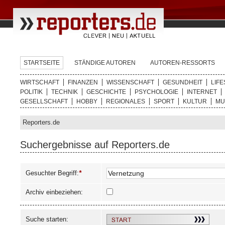
STARTSEITE
STÄNDIGE AUTOREN
AUTOREN-RESSORTS
WIRTSCHAFT
FINANZEN
WISSENSCHAFT
GESUNDHEIT
LIFE
POLITIK
TECHNIK
GESCHICHTE
PSYCHOLOGIE
INTERNET
GESELLSCHAFT
HOBBY
REGIONALES
SPORT
KULTUR
MU
Reporters.de
Suchergebnisse auf Reporters.de
Gesuchter Begriff:
*
Archiv einbeziehen:
Suche starten: