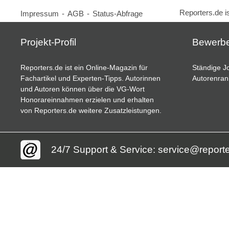
Reporters.de i
Impressum
-
AGB
-
Status-Abfrage
Projekt-Profil
Bewerb
Reporters.de ist ein Online-Magazin für
Ständige Jo
Fachartikel und Experten-Tipps. Autorinnen
Autorenran
und Autoren können über die VG-Wort
Honorareinnahmen erzielen und erhalten
von Reporters.de weitere Zusatzleistungen.
24/7 Support & Service: service@report