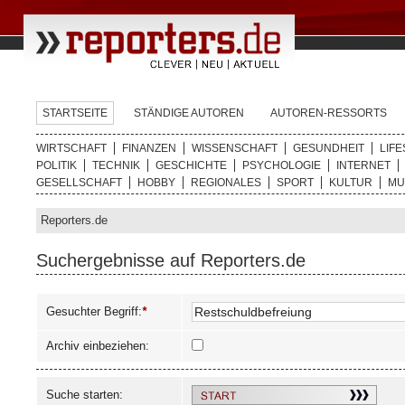
STARTSEITE
STÄNDIGE AUTOREN
AUTOREN-RESSORTS
WIRTSCHAFT
FINANZEN
WISSENSCHAFT
GESUNDHEIT
LIFE
POLITIK
TECHNIK
GESCHICHTE
PSYCHOLOGIE
INTERNET
GESELLSCHAFT
HOBBY
REGIONALES
SPORT
KULTUR
MU
Reporters.de
Suchergebnisse auf Reporters.de
Gesuchter Begriff:
*
Archiv einbeziehen:
Suche starten: