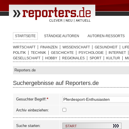
STARTSEITE
STÄNDIGE AUTOREN
AUTOREN-RESSORTS
WIRTSCHAFT
FINANZEN
WISSENSCHAFT
GESUNDHEIT
LIF
POLITIK
TECHNIK
GESCHICHTE
PSYCHOLOGIE
INTERNET
GESELLSCHAFT
HOBBY
REGIONALES
SPORT
KULTUR
M
Reporters.de
Suchergebnisse auf Reporters.de
Gesuchter Begriff:
*
Archiv einbeziehen:
Suche starten: