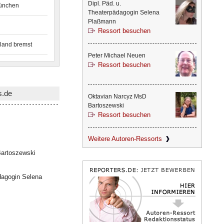
Dipl. Päd. u.
München
Theaterpädagogin Selena
Plaßmann
Ressort besuchen
land bremst
Peter Michael Neuen
Ressort besuchen
s.de
Oktavian Narcyz MsD
Bartoszewski
Ressort besuchen
Weitere Autoren-Ressorts
artoszewski
dagogin Selena