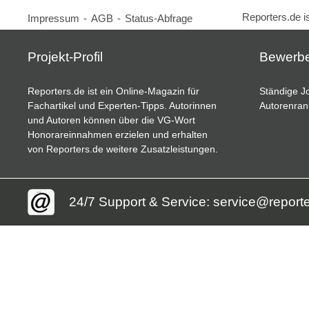
Reporters.de i
Impressum
-
AGB
-
Status-Abfrage
Projekt-Profil
Bewerb
Reporters.de ist ein Online-Magazin für
Ständige Jo
Fachartikel und Experten-Tipps. Autorinnen
Autorenran
und Autoren können über die VG-Wort
Honorareinnahmen erzielen und erhalten
von Reporters.de weitere Zusatzleistungen.
24/7 Support & Service: service@report