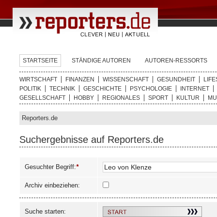
STARTSEITE
STÄNDIGE AUTOREN
AUTOREN-RESSORTS
WIRTSCHAFT
FINANZEN
WISSENSCHAFT
GESUNDHEIT
LIFE
POLITIK
TECHNIK
GESCHICHTE
PSYCHOLOGIE
INTERNET
GESELLSCHAFT
HOBBY
REGIONALES
SPORT
KULTUR
MU
Reporters.de
Suchergebnisse auf Reporters.de
Gesuchter Begriff:
*
Archiv einbeziehen:
Suche starten: