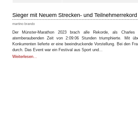
Sieger mit Neuem Strecken- und Teilnehmerrekor
martino brando
Der Münster-Marathon 2023 brach alle Rekorde, als Charles
atemberaubenden Zeit von 2:09:06 Stunden triumphierte. Mit üb
Konkurrenten lieferte er eine beeindruckende Vorstellung. Bei den F
durch. Das Event war ein Festival aus Sport und...
Weiterlesen...