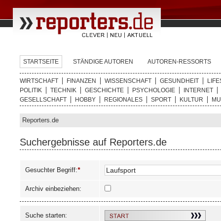
STARTSEITE
STÄNDIGE AUTOREN
AUTOREN-RESSORTS
WIRTSCHAFT
FINANZEN
WISSENSCHAFT
GESUNDHEIT
LIFE
POLITIK
TECHNIK
GESCHICHTE
PSYCHOLOGIE
INTERNET
GESELLSCHAFT
HOBBY
REGIONALES
SPORT
KULTUR
MU
Reporters.de
Suchergebnisse auf Reporters.de
Gesuchter Begriff:
*
Archiv einbeziehen:
Suche starten: