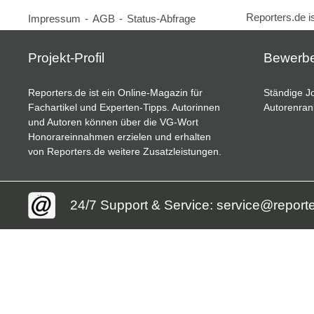
Reporters.de i
Impressum
-
AGB
-
Status-Abfrage
Projekt-Profil
Bewerb
Reporters.de ist ein Online-Magazin für
Ständige Jo
Fachartikel und Experten-Tipps. Autorinnen
Autorenran
und Autoren können über die VG-Wort
Honorareinnahmen erzielen und erhalten
von Reporters.de weitere Zusatzleistungen.
24/7 Support & Service: service@report