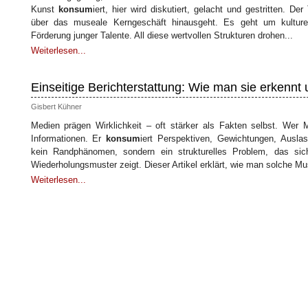
Kunst
konsum
iert, hier wird diskutiert, gelacht und gestritten. Der
über das museale Kerngeschäft hinausgeht. Es geht um kulture
Förderung junger Talente. All diese wertvollen Strukturen drohen...
Weiterlesen...
Einseitige Berichterstattung: Wie man sie erkennt
Gisbert Kühner
Medien prägen Wirklichkeit – oft stärker als Fakten selbst. Wer
Informationen. Er
konsum
iert Perspektiven, Gewichtungen, Auslass
kein Randphänomen, sondern ein strukturelles Problem, das s
Wiederholungsmuster zeigt. Dieser Artikel erklärt, wie man solche Mu
Weiterlesen...