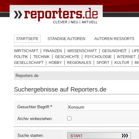
STARTSEITE
STÄNDIGE AUTOREN
AUTOREN-RESSORTS
WIRTSCHAFT
FINANZEN
WISSENSCHAFT
GESUNDHEIT
LIF
POLITIK
TECHNIK
GESCHICHTE
PSYCHOLOGIE
INTERNET
GESELLSCHAFT
HOBBY
REGIONALES
SPORT
KULTUR
M
Reporters.de
Suchergebnisse auf Reporters.de
Gesuchter Begriff:
*
Archiv einbeziehen:
Suche starten: