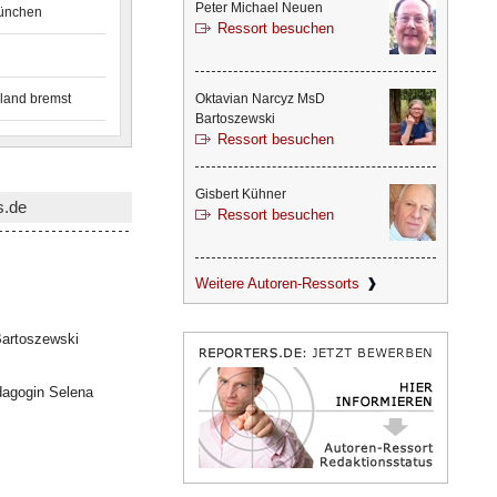
Peter Michael Neuen
München
Ressort besuchen
land bremst
Oktavian Narcyz MsD
Bartoszewski
Ressort besuchen
Gisbert Kühner
s.de
Ressort besuchen
Weitere Autoren-Ressorts
artoszewski
dagogin Selena