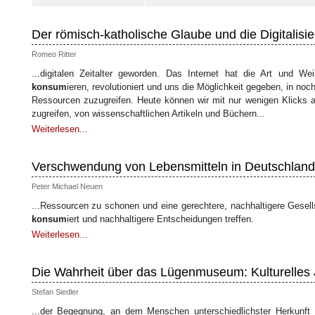
Der römisch-katholische Glaube und die Digitalisi
Romeo Ritter
...digitalen Zeitalter geworden. Das Internet hat die Art und W
konsum
ieren, revolutioniert und uns die Möglichkeit gegeben, in n
Ressourcen zuzugreifen. Heute können wir mit nur wenigen Klicks au
zugreifen, von wissenschaftlichen Artikeln und Büchern...
Weiterlesen...
Verschwendung von Lebensmitteln in Deutschland
Peter Michael Neuen
...Ressourcen zu schonen und eine gerechtere, nachhaltigere Gesell
konsum
iert und nachhaltigere Entscheidungen treffen.
Weiterlesen...
Die Wahrheit über das Lügenmuseum: Kulturelles
Stefan Siedler
...der Begegnung, an dem Menschen unterschiedlichster Herkunf