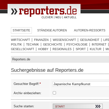
STARTSEITE
STÄNDIGE AUTOREN
AUTOREN-RESSORTS
WIRTSCHAFT
FINANZEN
WISSENSCHAFT
GESUNDHEIT
LIF
POLITIK
TECHNIK
GESCHICHTE
PSYCHOLOGIE
INTERNET
GESELLSCHAFT
HOBBY
REGIONALES
SPORT
KULTUR
M
Reporters.de
Suchergebnisse auf Reporters.de
Gesuchter Begriff:
*
Archiv einbeziehen:
Suche starten: