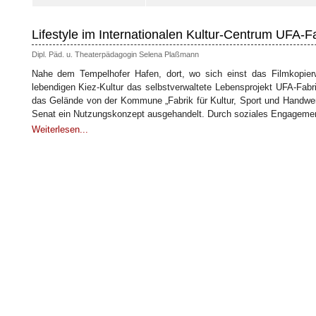
Lifestyle im Internationalen Kultur-Centrum UFA-F
Dipl. Päd. u. Theaterpädagogin Selena Plaßmann
Nahe dem Tempelhofer Hafen, dort, wo sich einst das Filmkopierw
lebendigen Kiez-Kultur das selbstverwaltete Lebensprojekt UFA-Fabr
das Gelände von der Kommune „Fabrik für Kultur, Sport und Handwerk
Senat ein Nutzungskonzept ausgehandelt. Durch soziales Engagemen
Weiterlesen...