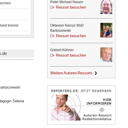
Peter Michael Neuen
München
Ressort besuchen
land bremst
Oktavian Narcyz MsD
Bartoszewski
Ressort besuchen
Gisbert Kühner
s.de
Ressort besuchen
Weitere Autoren-Ressorts
artoszewski
dagogin Selena