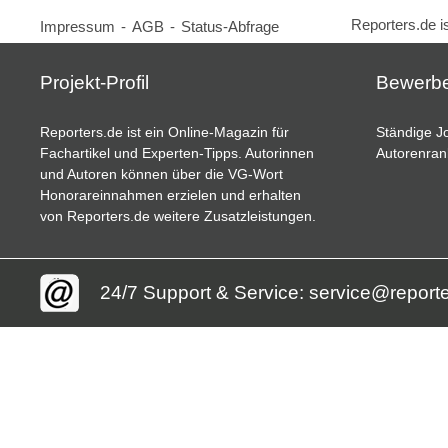
Reporters.de i
Impressum
-
AGB
-
Status-Abfrage
Projekt-Profil
Bewerb
Reporters.de ist ein Online-Magazin für
Ständige Jo
Fachartikel und Experten-Tipps. Autorinnen
Autorenran
und Autoren können über die VG-Wort
Honorareinnahmen erzielen und erhalten
von Reporters.de weitere Zusatzleistungen.
24/7 Support & Service: service@report