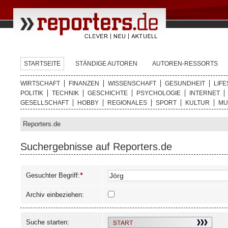
STARTSEITE
STÄNDIGE AUTOREN
AUTOREN-RESSORTS
WIRTSCHAFT
FINANZEN
WISSENSCHAFT
GESUNDHEIT
LIFE
POLITIK
TECHNIK
GESCHICHTE
PSYCHOLOGIE
INTERNET
GESELLSCHAFT
HOBBY
REGIONALES
SPORT
KULTUR
MU
Reporters.de
Suchergebnisse auf Reporters.de
Gesuchter Begriff:
*
Archiv einbeziehen:
Suche starten: