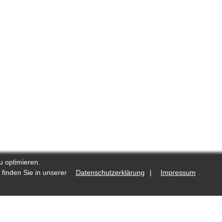
u optimieren.
 finden Sie in unserer
Datenschutzerklärung
|
Impressum
.