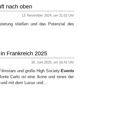
uft nach oben
13. November 2024, um 21:02 Uhr
isterung stießen und das Potenzial des
in Frankreich 2025
30. Juni 2025, um 16:42 Uhr
Filmstars und große High Society-
Events
onte Carlo ist eine Ikone und eines der
 und mit dem Luxus und...