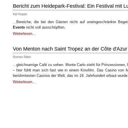
Bericht zum Heidepark-Festival: Ein Festival mit L
Kai Hoppe
...Bereiche, die bei den Gästen nicht auf uneingeschränkte Bege
Events
nicht voll ausschöpften.
Weiterlesen...
Von Menton nach Saint Tropez an der Côte d'Azur 
Romeo Ritter
...gleichnamige Café zu sehen. Monte Carlo steht für Prinzessinnen, 
– hier fühlt man sich fast wie in einem Kinofilm. Das Casino von M
berühmtesten Casinos der Welt, das im 19. Jahrhundert erbaut wurde
Weiterlesen...