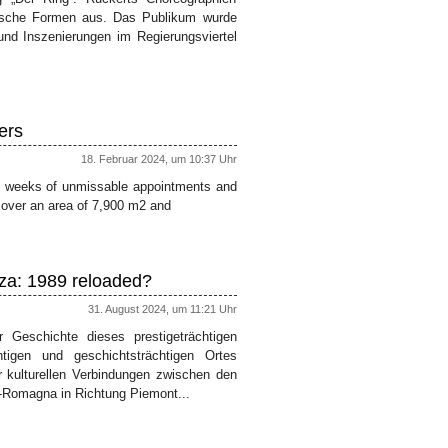
nische Formen aus. Das Publikum wurde
nd Inszenierungen im Regierungsviertel
ers
18. Februar 2024, um 10:37 Uhr
wo weeks of unmissable appointments and
 over an area of 7,900 m2 and
zza: 1989 reloaded?
31. August 2024, um 11:21 Uhr
Geschichte dieses prestigeträchtigen
igen und geschichtsträchtigen Ortes
r kulturellen Verbindungen zwischen den
a-Romagna in Richtung Piemont...