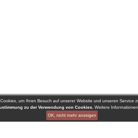
 Cookies, um Ihren Besuch auf unserer Website und unseren Service z
 Zustimmung zu der Verwendung von Cookies.
Weitere Informationen
OK, nicht mehr anzeigen
ist ein Projekt von Deutscher Verband der Pressejournalisten AG