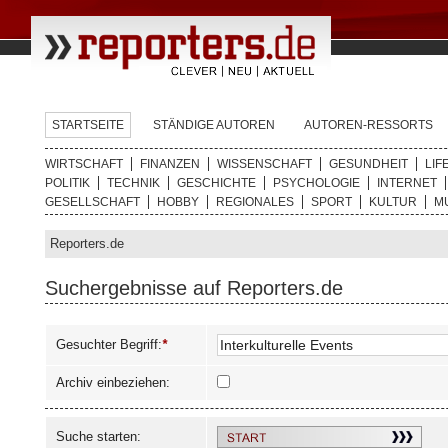
STARTSEITE
STÄNDIGE AUTOREN
AUTOREN-RESSORTS
WIRTSCHAFT
FINANZEN
WISSENSCHAFT
GESUNDHEIT
LIF
POLITIK
TECHNIK
GESCHICHTE
PSYCHOLOGIE
INTERNET
GESELLSCHAFT
HOBBY
REGIONALES
SPORT
KULTUR
M
Reporters.de
Suchergebnisse auf Reporters.de
Gesuchter Begriff:
*
Archiv einbeziehen:
Suche starten: