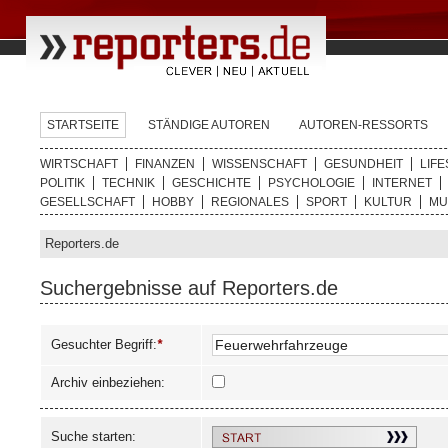
STARTSEITE
STÄNDIGE AUTOREN
AUTOREN-RESSORTS
WIRTSCHAFT
FINANZEN
WISSENSCHAFT
GESUNDHEIT
LIFE
POLITIK
TECHNIK
GESCHICHTE
PSYCHOLOGIE
INTERNET
GESELLSCHAFT
HOBBY
REGIONALES
SPORT
KULTUR
MU
Reporters.de
Suchergebnisse auf Reporters.de
Gesuchter Begriff:
*
Archiv einbeziehen:
Suche starten: