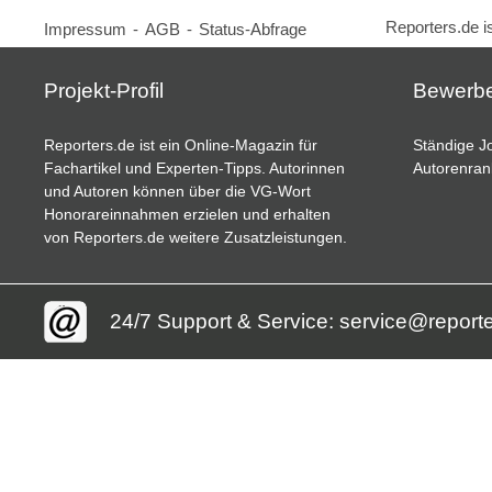
Reporters.de i
Impressum
-
AGB
-
Status-Abfrage
Projekt-Profil
Bewerb
Reporters.de ist ein Online-Magazin für
Ständige Jo
Fachartikel und Experten-Tipps. Autorinnen
Autorenran
und Autoren können über die VG-Wort
Honorareinnahmen erzielen und erhalten
von Reporters.de weitere Zusatzleistungen.
24/7 Support & Service: service@report