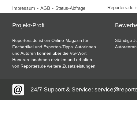
Reporters.de i
Impressum
-
AGB
-
Status-Abfrage
Projekt-Profil
Bewerb
Reporters.de ist ein Online-Magazin für
Ständige Jo
Fachartikel und Experten-Tipps. Autorinnen
Autorenran
und Autoren können über die VG-Wort
Honorareinnahmen erzielen und erhalten
von Reporters.de weitere Zusatzleistungen.
24/7 Support & Service: service@report