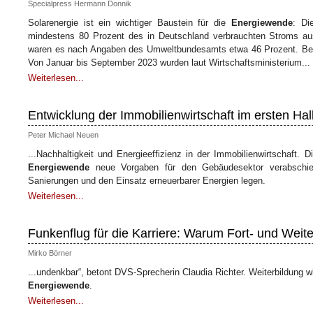
Specialpress Hermann Donnik
Solarenergie ist ein wichtiger Baustein für die
Energiewende
: Di
mindestens 80 Prozent des in Deutschland verbrauchten Stroms au
waren es nach Angaben des Umweltbundesamts etwa 46 Prozent. Beso
Von Januar bis September 2023 wurden laut Wirtschaftsministerium...
Weiterlesen...
Entwicklung der Immobilienwirtschaft im ersten Ha
Peter Michael Neuen
...Nachhaltigkeit und Energieeffizienz in der Immobilienwirtschaft
Energiewende
neue Vorgaben für den Gebäudesektor verabschie
Sanierungen und den Einsatz erneuerbarer Energien legen.
Weiterlesen...
Funkenflug für die Karriere: Warum Fort- und Weite
Mirko Börner
...undenkbar“, betont DVS-Sprecherin Claudia Richter. Weiterbildung w
Energiewende
.
Weiterlesen...