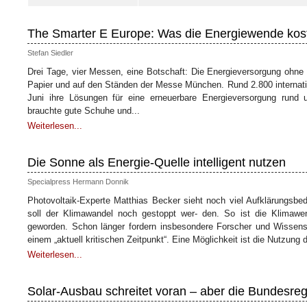
The Smarter E Europe: Was die Energiewende kos
Stefan Siedler
Drei Tage, vier Messen, eine Botschaft: Die Energieversorgung ohne 
Papier und auf den Ständen der Messe München. Rund 2.800 internatio
Juni ihre Lösungen für eine erneuerbare Energieversorgung rund u
brauchte gute Schuhe und...
Weiterlesen...
Die Sonne als Energie-Quelle intelligent nutzen
Specialpress Hermann Donnik
Photovoltaik-Experte Matthias Becker sieht noch viel Aufklärungsbe
soll der Klimawandel noch gestoppt wer- den. So ist die Klimawend
geworden. Schon länger fordern insbesondere Forscher und Wissen
einem „aktuell kritischen Zeitpunkt“. Eine Möglichkeit ist die Nutzung
Weiterlesen...
Solar-Ausbau schreitet voran – aber die Bundesregi