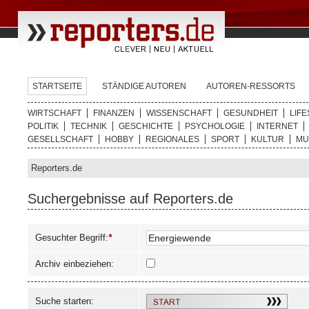
STARTSEITE
STÄNDIGE AUTOREN
AUTOREN-RESSORTS
WIRTSCHAFT
FINANZEN
WISSENSCHAFT
GESUNDHEIT
LIFE
POLITIK
TECHNIK
GESCHICHTE
PSYCHOLOGIE
INTERNET
GESELLSCHAFT
HOBBY
REGIONALES
SPORT
KULTUR
MU
Reporters.de
Suchergebnisse auf Reporters.de
Gesuchter Begriff:
*
Archiv einbeziehen:
Suche starten: