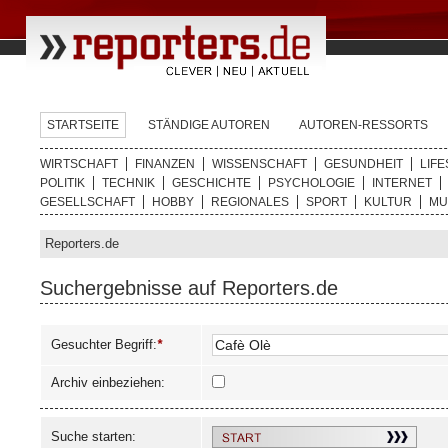
STARTSEITE
STÄNDIGE AUTOREN
AUTOREN-RESSORTS
WIRTSCHAFT
FINANZEN
WISSENSCHAFT
GESUNDHEIT
LIFE
POLITIK
TECHNIK
GESCHICHTE
PSYCHOLOGIE
INTERNET
GESELLSCHAFT
HOBBY
REGIONALES
SPORT
KULTUR
MU
Reporters.de
Suchergebnisse auf Reporters.de
Gesuchter Begriff:
*
Archiv einbeziehen:
Suche starten: