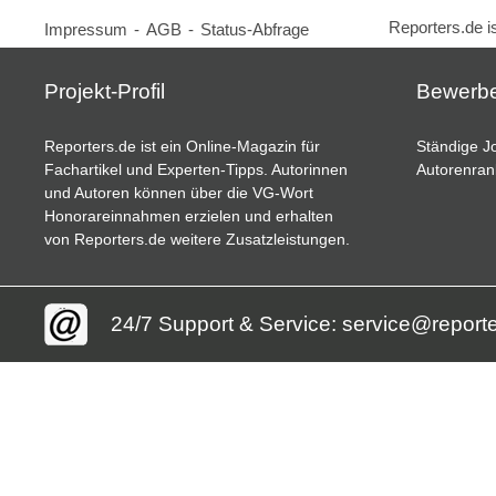
Reporters.de i
Impressum
-
AGB
-
Status-Abfrage
Projekt-Profil
Bewerb
Reporters.de ist ein Online-Magazin für
Ständige Jo
Fachartikel und Experten-Tipps. Autorinnen
Autorenran
und Autoren können über die VG-Wort
Honorareinnahmen erzielen und erhalten
von Reporters.de weitere Zusatzleistungen.
24/7 Support & Service: service@report