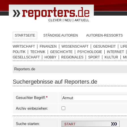
STARTSEITE
STÄNDIGE AUTOREN
AUTOREN-RESSORTS
WIRTSCHAFT
FINANZEN
WISSENSCHAFT
GESUNDHEIT
LIF
POLITIK
TECHNIK
GESCHICHTE
PSYCHOLOGIE
INTERNET
GESELLSCHAFT
HOBBY
REGIONALES
SPORT
KULTUR
M
Reporters.de
Suchergebnisse auf Reporters.de
Gesuchter Begriff:
*
Archiv einbeziehen:
Suche starten: