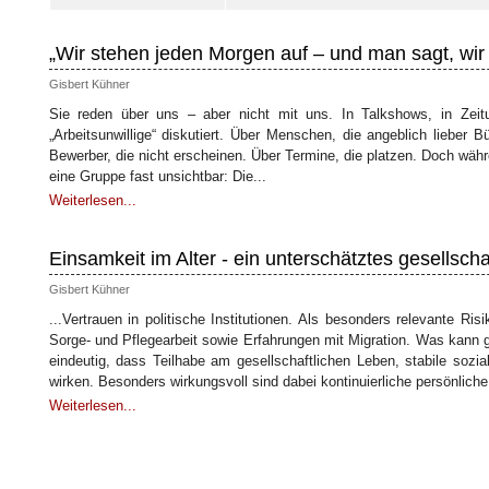
„Wir stehen jeden Morgen auf – und man sagt, wir
Gisbert Kühner
Sie reden über uns – aber nicht mit uns. In Talkshows, in Zeitu
„Arbeitsunwillige“ diskutiert. Über Menschen, die angeblich lieber B
Bewerber, die nicht erscheinen. Über Termine, die platzen. Doch währ
eine Gruppe fast unsichtbar: Die...
Weiterlesen...
Einsamkeit im Alter - ein unterschätztes gesellscha
Gisbert Kühner
...Vertrauen in politische Institutionen. Als besonders relevante Ri
Sorge- und Pflegearbeit sowie Erfahrungen mit Migration. Was kann 
eindeutig, dass Teilhabe am gesellschaftlichen Leben, stabile soz
wirken. Besonders wirkungsvoll sind dabei kontinuierliche persönliche
Weiterlesen...