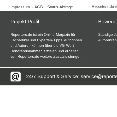
Reporters.de i
Impressum
-
AGB
-
Status-Abfrage
Projekt-Profil
Bewerb
Reporters.de ist ein Online-Magazin für
Ständige Jo
Fachartikel und Experten-Tipps. Autorinnen
Autorenran
und Autoren können über die VG-Wort
Honorareinnahmen erzielen und erhalten
von Reporters.de weitere Zusatzleistungen.
24/7 Support & Service: service@report