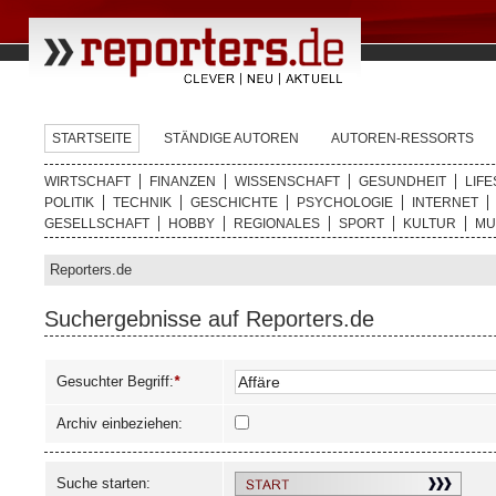
STARTSEITE
STÄNDIGE AUTOREN
AUTOREN-RESSORTS
WIRTSCHAFT
FINANZEN
WISSENSCHAFT
GESUNDHEIT
LIFE
POLITIK
TECHNIK
GESCHICHTE
PSYCHOLOGIE
INTERNET
GESELLSCHAFT
HOBBY
REGIONALES
SPORT
KULTUR
MU
Reporters.de
Suchergebnisse auf Reporters.de
Gesuchter Begriff:
*
Archiv einbeziehen:
Suche starten: