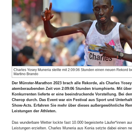
Charles Yosey Muneria stellte mit 2:09:06 Stunden einen neuen Rekord b
Martino Brando
Der Münster-Marathon 2023 brach alle Rekorde, als Charles Yosey
atemberaubenden Zeit von 2:09:06 Stunden triumphierte. Mit übe
Konkurrenten lieferte er eine beeindruckende Vorstellung. Bei de
Cherop durch. Das Event war ein Festival aus Sport und Unterhalt
Show-Acts. Erfahren Sie mehr über dieses außergewöhnliche Re
Leistungen der Athleten.
Das wunderbare Wetter lockte fast 10.000 begeisterte Läufer*innen au
Leistungen erzielten. Charles Muneria aus Kenia setzte dabei einen n