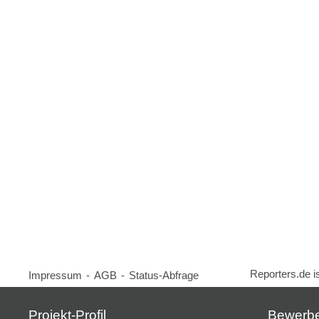
Reporters.de i
Impressum
-
AGB
-
Status-Abfrage
Projekt-Profil
Bewerb