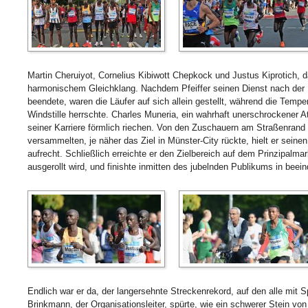
Martin Cheruiyot, Cornelius Kibiwott Chepkock und Justus Kiprotich, d
harmonischem Gleichklang. Nachdem Pfeiffer seinen Dienst nach der H
beendete, waren die Läufer auf sich allein gestellt, während die Temp
Windstille herrschte. Charles Muneria, ein wahrhaft unerschrockener A
seiner Karriere förmlich riechen. Von den Zuschauern am Straßenrand 
versammelten, je näher das Ziel in Münster-City rückte, hielt er sei
aufrecht. Schließlich erreichte er den Zielbereich auf dem Prinzipalmark
ausgerollt wird, und finishte inmitten des jubelnden Publikums in bee
Endlich war er da, der langersehnte Streckenrekord, auf den alle mit 
Brinkmann, der Organisationsleiter, spürte, wie ein schwerer Stein von