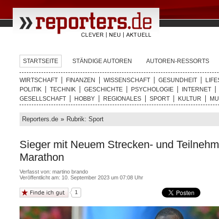
STARTSEITE
STÄNDIGE AUTOREN
AUTOREN-RESSORTS
WIRTSCHAFT
FINANZEN
WISSENSCHAFT
GESUNDHEIT
LIFE
POLITIK
TECHNIK
GESCHICHTE
PSYCHOLOGIE
INTERNET
GESELLSCHAFT
HOBBY
REGIONALES
SPORT
KULTUR
MU
Reporters.de
»
Rubrik: Sport
Sieger mit Neuem Strecken- und Teilnehm
Marathon
Verfasst von:
martino brando
Veröffentlicht am: 10. September 2023 um 07:08 Uhr
1