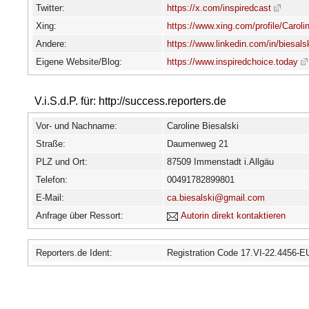
Twitter:
https://x.com/inspiredcast
Xing:
https://www.xing.com/profile/Caroli
Andere:
https://www.linkedin.com/in/biesalsk
Eigene Website/Blog:
https://www.inspiredchoice.today
V.i.S.d.P. für: http://success.reporters.de
Vor- und Nachname:
Caroline Biesalski
Straße:
Daumenweg 21
PLZ und Ort:
87509 Immenstadt i.Allgäu
Telefon:
00491782899801
E-Mail:
ca.biesalski@gmail.com
Anfrage über Ressort:
Autorin direkt kontaktieren
Reporters.de Ident:
Registration Code 17.VI-22.4456-E