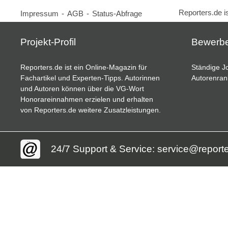
Reporters.de i
Impressum
-
AGB
-
Status-Abfrage
Projekt-Profil
Bewerb
Reporters.de ist ein Online-Magazin für
Ständige Jo
Fachartikel und Experten-Tipps. Autorinnen
Autorenran
und Autoren können über die VG-Wort
Honorareinnahmen erzielen und erhalten
von Reporters.de weitere Zusatzleistungen.
24/7 Support & Service: service@report