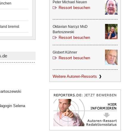
Peter Michael Neuen
München
Ressort besuchen
land bremst
Oktavian Narcyz MsD
Bartoszewski
Ressort besuchen
Gisbert Kühner
s.de
Ressort besuchen
Weitere Autoren-Ressorts
artoszewski
dagogin Selena