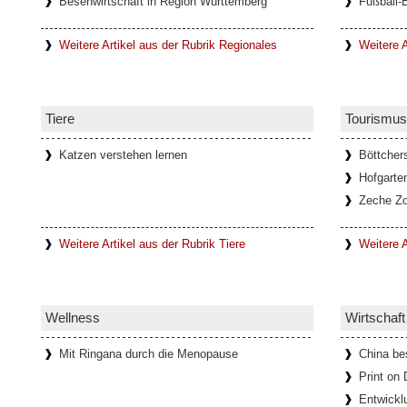
Besenwirtschaft in Region Württemberg
Fußball-
Weitere Artikel aus der Rubrik Regionales
Weitere A
Tiere
Tourismus
Katzen verstehen lernen
Böttcher
Hofgarte
Zeche Zo
Weitere Artikel aus der Rubrik Tiere
Weitere A
Wellness
Wirtschaft
Mit Ringana durch die Menopause
China be
Print on
Entwickl