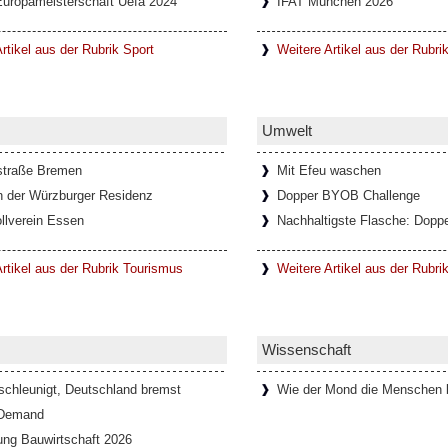
Europameisterschaft Uefa 2024
IFAT München 2026
rtikel aus der Rubrik Sport
Weitere Artikel aus der Rubri
Umwelt
straße Bremen
Mit Efeu waschen
n der Würzburger Residenz
Dopper BYOB Challenge
llverein Essen
Nachhaltigste Flasche: Doppe
rtikel aus der Rubrik Tourismus
Weitere Artikel aus der Rubr
Wissenschaft
schleunigt, Deutschland bremst
Wie der Mond die Menschen b
 Demand
ung Bauwirtschaft 2026