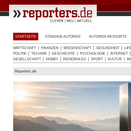
STARTSEITE
STÄNDIGE AUTOREN
AUTOREN-RESSORTS
WIRTSCHAFT
FINANZEN
WISSENSCHAFT
GESUNDHEIT
LIF
POLITIK
TECHNIK
GESCHICHTE
PSYCHOLOGIE
INTERNET
GESELLSCHAFT
HOBBY
REGIONALES
SPORT
KULTUR
M
Reporters.de