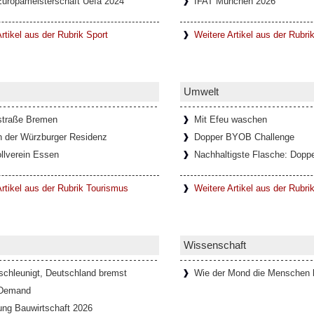
Europameisterschaft Uefa 2024
IFAT München 2026
rtikel aus der Rubrik Sport
Weitere Artikel aus der Rubri
Umwelt
straße Bremen
Mit Efeu waschen
n der Würzburger Residenz
Dopper BYOB Challenge
llverein Essen
Nachhaltigste Flasche: Doppe
rtikel aus der Rubrik Tourismus
Weitere Artikel aus der Rubr
Wissenschaft
schleunigt, Deutschland bremst
Wie der Mond die Menschen b
 Demand
ung Bauwirtschaft 2026