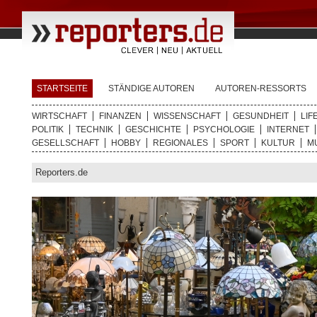
STARTSEITE
STÄNDIGE AUTOREN
AUTOREN-RESSORTS
WIRTSCHAFT
FINANZEN
WISSENSCHAFT
GESUNDHEIT
LIF
POLITIK
TECHNIK
GESCHICHTE
PSYCHOLOGIE
INTERNET
GESELLSCHAFT
HOBBY
REGIONALES
SPORT
KULTUR
M
Reporters.de