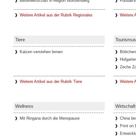
Besenwirtschaft in Region Württemberg
Fußball-
Weitere Artikel aus der Rubrik Regionales
Weitere A
Tiere
Tourismus
Katzen verstehen lernen
Böttcher
Hofgarte
Zeche Zo
Weitere Artikel aus der Rubrik Tiere
Weitere A
Wellness
Wirtschaft
Mit Ringana durch die Menopause
China be
Print on
Entwickl