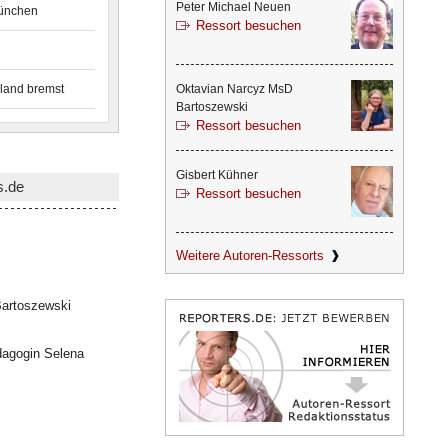
Peter Michael Neuen
München
Ressort besuchen
land bremst
Oktavian Narcyz MsD
Bartoszewski
Ressort besuchen
Gisbert Kühner
s.de
Ressort besuchen
Weitere Autoren-Ressorts
artoszewski
dagogin Selena