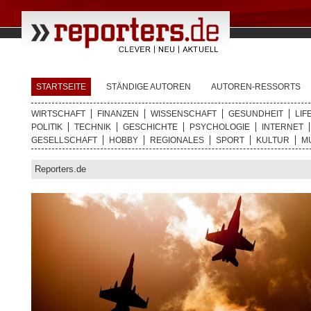
STARTSEITE
STÄNDIGE AUTOREN
AUTOREN-RESSORTS
WIRTSCHAFT
FINANZEN
WISSENSCHAFT
GESUNDHEIT
LIF
POLITIK
TECHNIK
GESCHICHTE
PSYCHOLOGIE
INTERNET
GESELLSCHAFT
HOBBY
REGIONALES
SPORT
KULTUR
M
Reporters.de