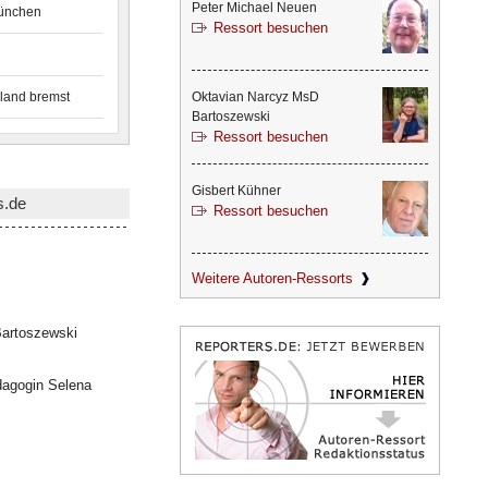
Peter Michael Neuen
München
Ressort besuchen
land bremst
Oktavian Narcyz MsD
Bartoszewski
Ressort besuchen
Gisbert Kühner
s.de
Ressort besuchen
Weitere Autoren-Ressorts
artoszewski
dagogin Selena