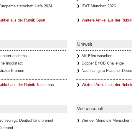
Europameisterschaft Uefa 2024
IFAT München 2026
rtikel aus der Rubrik Sport
Weitere Artikel aus der Rubri
Umwelt
-kloster-andechs
Mit Efeu waschen
he Ingolstadt
Dopper BYOB Challenge
straße Bremen
Nachhaltigste Flasche: Doppe
rtikel aus der Rubrik Tourismus
Weitere Artikel aus der Rubr
Wissenschaft
schleunigt, Deutschland bremst
Wie der Mond die Menschen b
 Demand