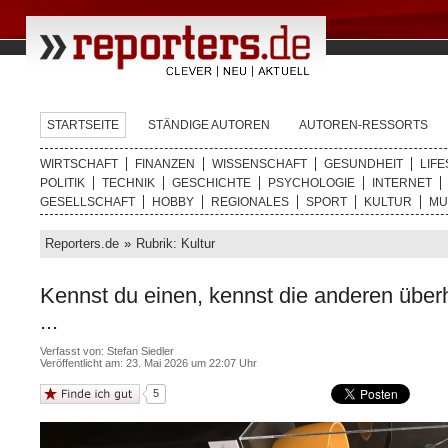
STARTSEITE
STÄNDIGE AUTOREN
AUTOREN-RESSORTS
WIRTSCHAFT
FINANZEN
WISSENSCHAFT
GESUNDHEIT
LIFE
POLITIK
TECHNIK
GESCHICHTE
PSYCHOLOGIE
INTERNET
GESELLSCHAFT
HOBBY
REGIONALES
SPORT
KULTUR
MU
Reporters.de
»
Rubrik: Kultur
Kennst du einen, kennst die anderen über
...
Verfasst von:
Stefan Siedler
Veröffentlicht am: 23. Mai 2026 um 22:07 Uhr
5