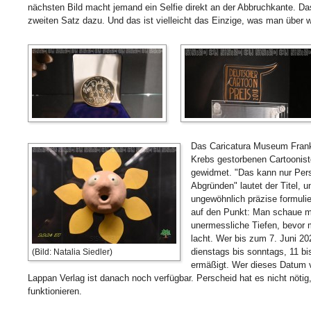
nächsten Bild macht jemand ein Selfie direkt an der Abbruchkante. Da
zweiten Satz dazu. Und das ist vielleicht das Einzige, was man über
Das Caricatura Museum Fran
Krebs gestorbenen Cartoonist
gewidmet. "Das kann nur Per
Abgründen" lautet der Titel, un
ungewöhnlich präzise formulie
auf den Punkt: Man schaue mi
unermessliche Tiefen, bevor 
lacht. Wer bis zum 7. Juni 20
dienstags bis sonntags, 11 bis
(Bild: Natalia Siedler)
ermäßigt. Wer dieses Datum 
Lappan Verlag ist danach noch verfügbar. Perscheid hat es nicht nöti
funktionieren.