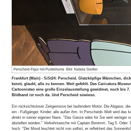
Perscheid-Figur mit Pusteblume Bild: Natalia Siedler
Frankfurt (Main) - SiSt24: Perscheid. Glatzköpfige Männchen, dic
kennt, glaubt, alle zu kennen. Weit gefehlt. Das Caricatura Museu
Cartoonisten eine große Einzelausstellung gewidmet, noch bis 7. 
Bildband ist noch da. Und Perscheid sowieso.
Ein rücksichtsloser Zeitgenosse bei laufendem Motor. Die Abgase, die
ein - Fußgänger, Kinder, alle außer ihm. In Perscheids Welt wird das k
direkt in seiner eigenen Nase. "Das Ganze wäre für Sie weit weniger 
abstellen würden." Verkehrswoche mit Captain Benimm, Tag 5. Oder: D
hoch. "Der Mond leuchtet nicht von selbst, er reflektiert das Sonnenli