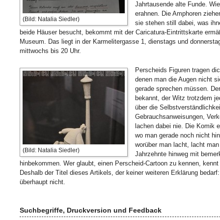
Jahrtausende alte Funde. Wie
erahnen. Die Amphoren ziehen
(Bild: Natalia Siedler)
sie stehen still dabei, was ih
beide Häuser besucht, bekommt mit der Caricatura-Eintrittskarte ermäß
Museum. Das liegt in der Karmelitergasse 1, dienstags und donnerstag
mittwochs bis 20 Uhr.
Perscheids Figuren tragen dic
denen man die Augen nicht si
gerade sprechen müssen. Der
bekannt, der Witz trotzdem je
über die Selbstverständlichkei
Gebrauchsanweisungen, Verk
lachen dabei nie. Die Komik 
wo man gerade noch nicht hin
worüber man lacht, lacht man 
(Bild: Natalia Siedler)
Jahrzehnte hinweg mit bemer
hinbekommen. Wer glaubt, einen Perscheid-Cartoon zu kennen, kennt 
Deshalb der Titel dieses Artikels, der keiner weiteren Erklärung bedar
überhaupt nicht.
Suchbegriffe, Druckversion und Feedback