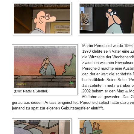
Martin Perscheid wurde 1966 
1970 klebte sein Vater eine Z
die Witzseite der Wochenendb
Zwischen welchen Erwachsenenw
Perscheid machte eine Ausbi
der, der er war: die schärfst
buchstäblich. Seine Serie "P
Jahrzehnte in mehr als über 5
2002 bekam er den Max & Mor
(Bild: Natalia Siedler)
60 Jahre alt geworden. Das C
genau aus diesem Anlass eingerichtet. Perscheid selbst hätte dazu ve
jemand zu spät zur eigenen Geburtstagsfeier eintrifft.