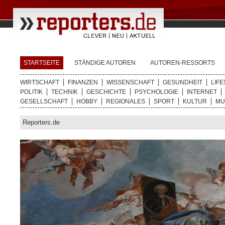
STARTSEITE
STÄNDIGE AUTOREN
AUTOREN-RESSORTS
WIRTSCHAFT
FINANZEN
WISSENSCHAFT
GESUNDHEIT
LIFE
POLITIK
TECHNIK
GESCHICHTE
PSYCHOLOGIE
INTERNET
GESELLSCHAFT
HOBBY
REGIONALES
SPORT
KULTUR
MU
Reporters.de