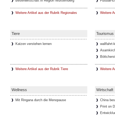
Besenwirtschaft in Region Württemberg
Fußball-E
Weitere Artikel aus der Rubrik Regionales
Weitere Ar
Tiere
Tourismus
Katzen verstehen lernen
wallfahrt-
Asamkirch
Böttchers
Weitere Artikel aus der Rubrik Tiere
Weitere A
Wellness
Wirtschaft
Mit Ringana durch die Menopause
China bes
Print on
Entwicklu