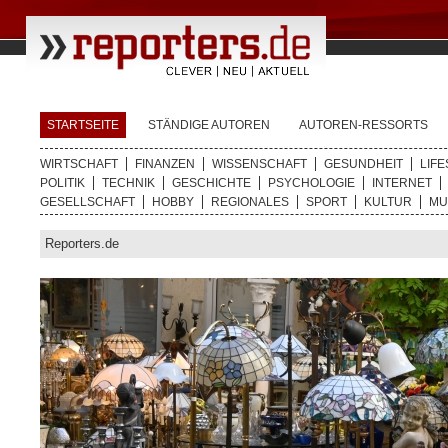
STARTSEITE
STÄNDIGE AUTOREN
AUTOREN-RESSORTS
WIRTSCHAFT
FINANZEN
WISSENSCHAFT
GESUNDHEIT
LIFE
POLITIK
TECHNIK
GESCHICHTE
PSYCHOLOGIE
INTERNET
GESELLSCHAFT
HOBBY
REGIONALES
SPORT
KULTUR
MU
Reporters.de