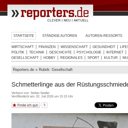
STARTSEITE
STÄNDIGE AUTOREN
AUTOREN-RESSORTS
WIRTSCHAFT
FINANZEN
WISSENSCHAFT
GESUNDHEIT
LIFE
POLITIK
TECHNIK
GESCHICHTE
PSYCHOLOGIE
INTERNET
GESELLSCHAFT
HOBBY
REGIONALES
SPORT
KULTUR
MU
Reporters.de
»
Rubrik: Gesellschaft
Schmetterlinge aus der Rüstungsschmiede
Verfasst von:
Stefan Siedler
Veröffentlicht am: 02. Juli 2026 um 15:15 Uhr
5