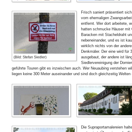
Frisch saniert präsentiert sic
vom ehemaligen Zwangsarbeit
entfernt. Wer dort arbeitete, w
hatten schmucke Häuser mit G
Baracken mit Stacheldraht un
nebeneinander, und es ist kau
wirklich nichts von der ander
Denkmäler. Der eine wird für 
ausgebaut, der andere ist län
(Bild: Stefan Siedler)
Siedlervereinigung der Dornier
geführte Touren gibt es inzwischen auch. Wer Neuaubing verstehen wil
liegen keine 300 Meter auseinander und sind doch gleichzeitig Welten 
Die Supraportamalereien halten