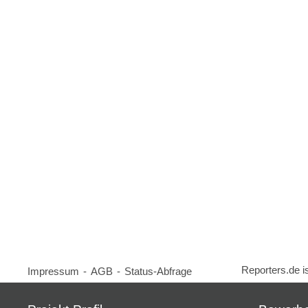
Reporters.de i
Impressum
-
AGB
-
Status-Abfrage