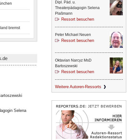
Dipl. Päd. u.
München
Theaterpädagogin Selena
Plaßmann
Ressort besuchen
land bremst
Peter Michael Neuen
Ressort besuchen
s.de
Oktavian Narcyz MsD
Bartoszewski
Ressort besuchen
Weitere Autoren-Ressorts
artoszewski
dagogin Selena