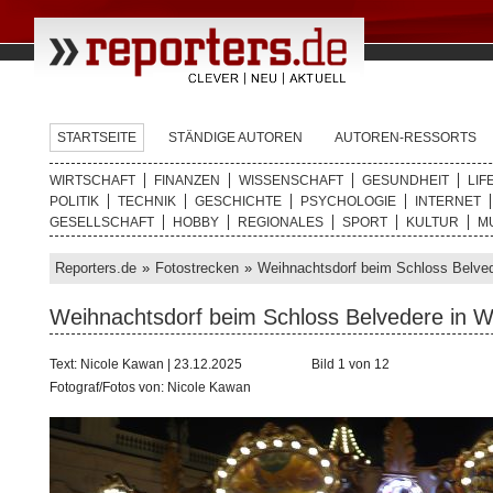
STARTSEITE
STÄNDIGE AUTOREN
AUTOREN-RESSORTS
WIRTSCHAFT
FINANZEN
WISSENSCHAFT
GESUNDHEIT
LIF
POLITIK
TECHNIK
GESCHICHTE
PSYCHOLOGIE
INTERNET
GESELLSCHAFT
HOBBY
REGIONALES
SPORT
KULTUR
M
Reporters.de
»
Fotostrecken
»
Weihnachtsdorf beim Schloss Belve
Weihnachtsdorf beim Schloss Belvedere in W
Text: Nicole Kawan | 23.12.2025
Bild 1 von 12
Fotograf/Fotos von: Nicole Kawan