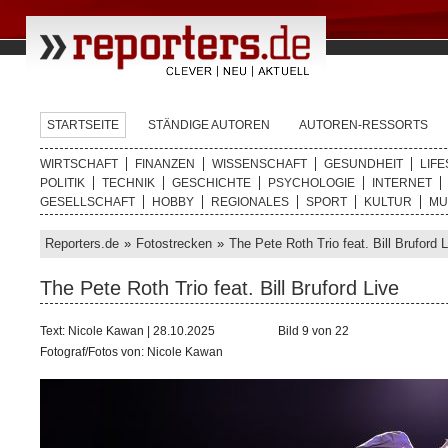
STARTSEITE
STÄNDIGE AUTOREN
AUTOREN-RESSORTS
WIRTSCHAFT
FINANZEN
WISSENSCHAFT
GESUNDHEIT
LIFE
POLITIK
TECHNIK
GESCHICHTE
PSYCHOLOGIE
INTERNET
GESELLSCHAFT
HOBBY
REGIONALES
SPORT
KULTUR
MU
Reporters.de
»
Fotostrecken
»
The Pete Roth Trio feat. Bill Bruford 
The Pete Roth Trio feat. Bill Bruford Live
Text: Nicole Kawan | 28.10.2025
Bild 9 von 22
Fotograf/Fotos von: Nicole Kawan