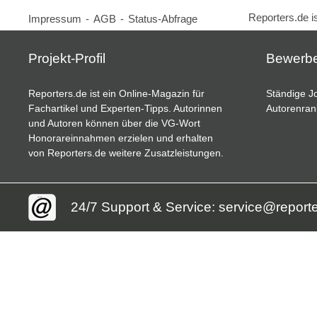
Reporters.de i
Impressum
-
AGB
-
Status-Abfrage
Projekt-Profil
Bewerb
Reporters.de ist ein Online-Magazin für
Ständige Jo
Fachartikel und Experten-Tipps. Autorinnen
Autorenran
und Autoren können über die VG-Wort
Honorareinnahmen erzielen und erhalten
von Reporters.de weitere Zusatzleistungen.
24/7 Support & Service: service@report