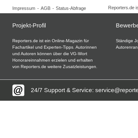
Reporters.de i
Impressum
-
AGB
-
Status-Abfrage
Projekt-Profil
Bewerb
Reporters.de ist ein Online-Magazin für
Ständige Jo
Fachartikel und Experten-Tipps. Autorinnen
Autorenran
und Autoren können über die VG-Wort
Honorareinnahmen erzielen und erhalten
von Reporters.de weitere Zusatzleistungen.
24/7 Support & Service: service@report