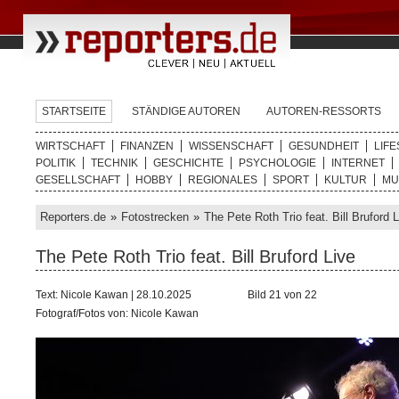
STARTSEITE
STÄNDIGE AUTOREN
AUTOREN-RESSORTS
WIRTSCHAFT
FINANZEN
WISSENSCHAFT
GESUNDHEIT
LIFE
POLITIK
TECHNIK
GESCHICHTE
PSYCHOLOGIE
INTERNET
GESELLSCHAFT
HOBBY
REGIONALES
SPORT
KULTUR
MU
Reporters.de
»
Fotostrecken
»
The Pete Roth Trio feat. Bill Bruford 
The Pete Roth Trio feat. Bill Bruford Live
Text: Nicole Kawan | 28.10.2025
Bild 21 von 22
Fotograf/Fotos von: Nicole Kawan