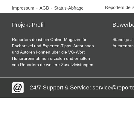
Reporters.de i
Impressum
-
AGB
-
Status-Abfrage
Projekt-Profil
Bewerb
Reporters.de ist ein Online-Magazin für
Ständige Jo
Fachartikel und Experten-Tipps. Autorinnen
Autorenran
und Autoren können über die VG-Wort
Honorareinnahmen erzielen und erhalten
von Reporters.de weitere Zusatzleistungen.
24/7 Support & Service: service@report