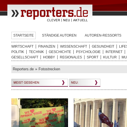
STARTSEITE
STÄNDIGE AUTOREN
AUTOREN-RESSORTS
WIRTSCHAFT
FINANZEN
WISSENSCHAFT
GESUNDHEIT
LIFE
POLITIK
TECHNIK
GESCHICHTE
PSYCHOLOGIE
INTERNET
GESELLSCHAFT
HOBBY
REGIONALES
SPORT
KULTUR
MU
Reporters.de
»
Fotostrecken