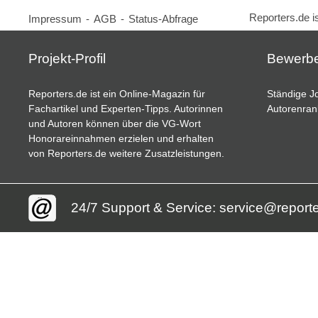
Reporters.de i
Impressum
-
AGB
-
Status-Abfrage
Projekt-Profil
Bewerb
Reporters.de ist ein Online-Magazin für
Ständige Jo
Fachartikel und Experten-Tipps. Autorinnen
Autorenran
und Autoren können über die VG-Wort
Honorareinnahmen erzielen und erhalten
von Reporters.de weitere Zusatzleistungen.
24/7 Support & Service: service@report