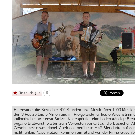
0
Es erwartet die Besucher 700 Stunden Live-Musik; über 1900 Musike
den 3 Festzelten, 5 Almen und im Freigelände für beste Wiesnstimm
kulinarisches wie etwa Stelzn, Käsespätzle, eine bodenständige Brett
vegane Bratwurst, warten zum Verkosten vor Ort auf die Besucher. Al
Geschmack etwas dabei. Auch das berühmte Maß Bier durfte auf der 
nicht fehlen. Naschkatzen kommen am Stand von der Firma Guschlb