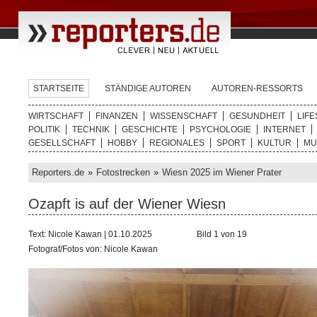
STARTSEITE
STÄNDIGE AUTOREN
AUTOREN-RESSORTS
WIRTSCHAFT
FINANZEN
WISSENSCHAFT
GESUNDHEIT
LIFE
POLITIK
TECHNIK
GESCHICHTE
PSYCHOLOGIE
INTERNET
GESELLSCHAFT
HOBBY
REGIONALES
SPORT
KULTUR
MU
Reporters.de
»
Fotostrecken
»
Wiesn 2025 im Wiener Prater
Ozapft is auf der Wiener Wiesn
Text: Nicole Kawan | 01.10.2025
Bild 1 von 19
Fotograf/Fotos von: Nicole Kawan