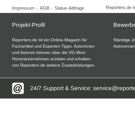
Reporters.de i
Impressum
-
AGB
-
Status-Abfrage
Projekt-Profil
Bewerb
Reporters.de ist ein Online-Magazin für
Ständige Jo
Fachartikel und Experten-Tipps. Autorinnen
Autorenran
und Autoren können über die VG-Wort
Honorareinnahmen erzielen und erhalten
von Reporters.de weitere Zusatzleistungen.
24/7 Support & Service: service@report