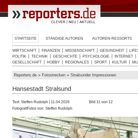
STARTSEITE
STÄNDIGE AUTOREN
AUTOREN-RESSORTS
WIRTSCHAFT
FINANZEN
WISSENSCHAFT
GESUNDHEIT
LIFE
POLITIK
TECHNIK
GESCHICHTE
PSYCHOLOGIE
INTERNET
GESELLSCHAFT
HOBBY
REGIONALES
SPORT
KULTUR
MU
Reporters.de
»
Fotostrecken
»
Stralsunder Impressionen
Hansestadt Stralsund
Text: Steffen Rudolph | 11.04.2026
Bild 11 von 12
Fotograf/Fotos von: Steffen Rudolph