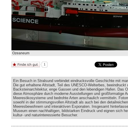
Ozeaneum
1
Ein Besuch in Stralsund verbindet eindrucksvolle Geschichte mit mar
Die gut erhaltene Altstadt, Teil des UNESCO-Welterbes, beeindruckt 
Backsteinarchitektur, enge Gassen und den lebendigen Hafen. Das 
diese Atmosphäre durch moderne Ausstellungen und großformatige Aq
Meeresökosysteme und bedrohte Arten anschaulich vermitteln. Fotom
sowohl in der stimmungsvollen Altstadt als auch bei den detailreich
Meeresbewohnern und interaktiven Exponaten. Insgesamt hinterlasse
Museum einen nachhaltigen, bildstarken Eindruck und eignen sich he
kultur- und naturinteressierte Besucher.