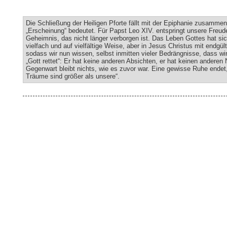
Die Schließung der Heiligen Pforte fällt mit der Epiphanie zusamme
„Erscheinung“ bedeutet. Für Papst Leo XIV. entspringt unsere Freu
Geheimnis, das nicht länger verborgen ist. Das Leben Gottes hat sic
vielfach und auf vielfältige Weise, aber in Jesus Christus mit endgülti
sodass wir nun wissen, selbst inmitten vieler Bedrängnisse, dass wi
„Gott rettet“: Er hat keine anderen Absichten, er hat keinen anderen
Gegenwart bleibt nichts, wie es zuvor war. Eine gewisse Ruhe endet
Träume sind größer als unsere“.