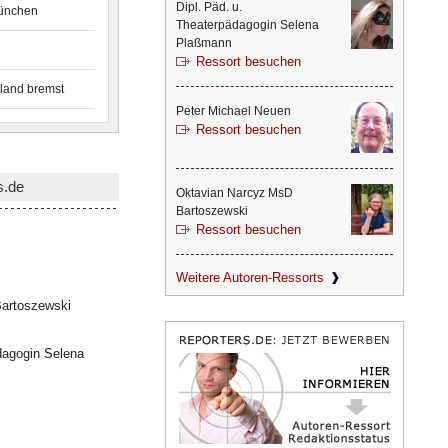
Dipl. Päd. u.
München
Theaterpädagogin Selena
Plaßmann
Ressort besuchen
land bremst
Peter Michael Neuen
Ressort besuchen
s.de
Oktavian Narcyz MsD
Bartoszewski
Ressort besuchen
Weitere Autoren-Ressorts
artoszewski
dagogin Selena