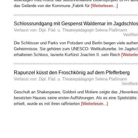
das Gelände von der Kommune „Fabrik für
[Weiterlesen...]
Schlossrundgang mit Gespenst Waldemar im Jagdschlo
Verfasst von: Dipl. Päd. u. Theaterpädagogin Selena Plaßmann
Veröffen
Die Schlösser und Parks von Potsdam und Berlin bergen viele authe
Geheimnisse. Sie gehören zum UNESCO- Weltkulturerbe. Im Jagdsch
erhaltenen Schloss, lavierte Kurfürst Joachim II. sein Reich
[Weiterle
Rapunzel küsst den Froschkönig auf dem Pfefferberg
Verfasst von: Dipl. Päd. u. Theaterpädagogin Selena Plaßmann
Veröffent
Geschult an Shakespeare, Goldoni und Moliere zeigte das „Hexenkes
besetzten Hauses seine ersten Aufführungen. Als es eine Spielstätte
erhielt, wurde es mit ihren raffinierten
[Weiterlesen...]